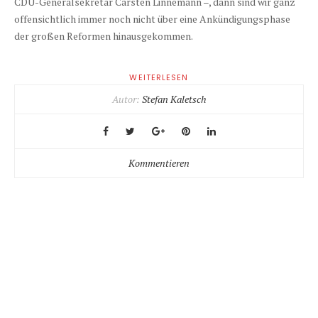
CDU-Generalsekretär Carsten Linnemann –, dann sind wir ganz
offensichtlich immer noch nicht über eine Ankündigungsphase
der großen Reformen hinausgekommen.
WEITERLESEN
Autor:
Stefan Kaletsch
Kommentieren