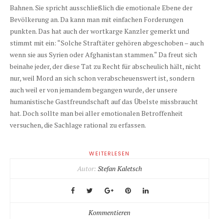
Bahnen. Sie spricht ausschließlich die emotionale Ebene der
Bevölkerung an. Da kann man mit einfachen Forderungen
punkten. Das hat auch der wortkarge Kanzler gemerkt und
stimmt mit ein: “Solche Straftäter gehören abgeschoben – auch
wenn sie aus Syrien oder Afghanistan stammen.“ Da freut sich
beinahe jeder, der diese Tat zu Recht für abscheulich hält, nicht
nur, weil Mord an sich schon verabscheuenswert ist, sondern
auch weil er von jemandem begangen wurde, der unsere
humanistische Gastfreundschaft auf das Übelste missbraucht
hat. Doch sollte man bei aller emotionalen Betroffenheit
versuchen, die Sachlage rational zu erfassen.
WEITERLESEN
Autor:
Stefan Kaletsch
Kommentieren