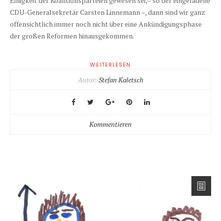
Einigkeit der Koalitionsparteien gewesen sei,– so der eingeladene
CDU-Generalsekretär Carsten Linnemann –, dann sind wir ganz
offensichtlich immer noch nicht über eine Ankündigungsphase
der großen Reformen hinausgekommen.
WEITERLESEN
Autor:
Stefan Kaletsch
Kommentieren