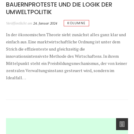
BAUERNPROTESTE UND DIE LOGIK DER
UMWELTPOLITIK
KOLUMNE
Veröffentlicht am
24. Januar 2024
In der ökonomischen Theorie sieht zunächst alles ganz klar und
einfach aus. Eine marktwirtschaftliche Ordnung ist unter dem
Strich die effizienteste und gleichzeitig die
innovationsintensivste Methode des Wirtschaftens. In ihrem
Mittelpunkt steht ein Preisbildungsmechanismus, der von keiner
zentralen Verwaltungsinstanz gesteuert wird, sondern im
Idealfall…