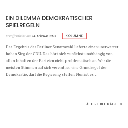
EIN DILEMMA DEMOKRATISCHER
SPIELREGELN
KOLUMNE
Veröffentlicht am
14. Februar 2023
Das Ergebnis der Berliner Senatswahl lieferte einen unerwartet
hohen Sieg der CDU. Das hört sich zunächst unabhängig von
allen Inhalten der Parteien nicht problematisch an. Wer die
meisten Stimmen auf sich vereint, so eine Grundregel der
Demokratie, darf die Regierung stellen. Nun ist es…
BEITRAGSNAVIGATION
ÄLTERE BEITRÄGE