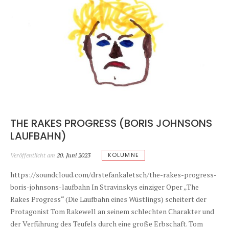
THE RAKES PROGRESS (BORIS JOHNSONS
LAUFBAHN)
KOLUMNE
Veröffentlicht am
20. Juni 2023
https://soundcloud.com/drstefankaletsch/the-rakes-progress-
boris-johnsons-laufbahn In Stravinskys einziger Oper „The
Rakes Progress“ (Die Laufbahn eines Wüstlings) scheitert der
Protagonist Tom Rakewell an seinem schlechten Charakter und
der Verführung des Teufels durch eine große Erbschaft. Tom