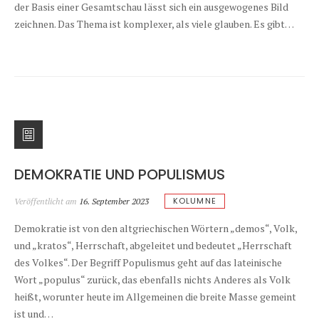
der Basis einer Gesamtschau lässt sich ein ausgewogenes Bild
zeichnen. Das Thema ist komplexer, als viele glauben. Es gibt…
DEMOKRATIE UND POPULISMUS
KOLUMNE
Veröffentlicht am
16. September 2023
Demokratie ist von den altgriechischen Wörtern „demos“, Volk,
und „kratos“, Herrschaft, abgeleitet und bedeutet „Herrschaft
des Volkes“. Der Begriff Populismus geht auf das lateinische
Wort „populus“ zurück, das ebenfalls nichts Anderes als Volk
heißt, worunter heute im Allgemeinen die breite Masse gemeint
ist und…