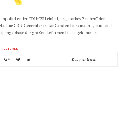
zenpolitiker der CDU/CSU einlud, ein „starkes Zeichen“ der
ingeladene CDU-Generalsekretär Carsten Linnemann –, dann sind
kündigungsphase der großen Reformen hinausgekommen.
ITERLESEN
Kommentieren