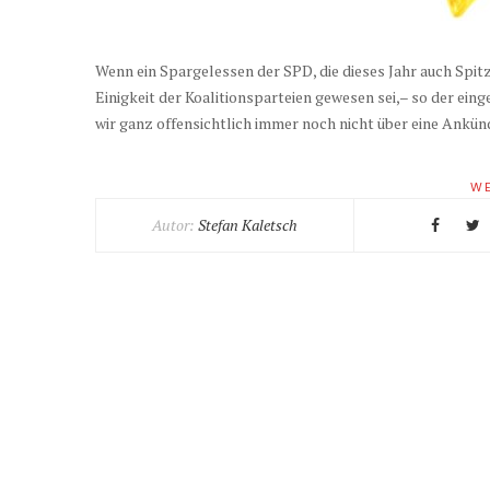
Wenn ein Spargelessen der SPD, die dieses Jahr auch Spit
Einigkeit der Koalitionsparteien gewesen sei,– so der e
wir ganz offensichtlich immer noch nicht über eine An
WE
Autor:
Stefan Kaletsch