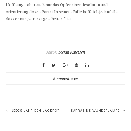
Hoffnung – aber auch nur das Opfer einer desolaten und
orientierungslosen Partei. In seinem Falle hoffe ich jedenfalls,
dass er nur „vorerst gescheitert“ ist.
Autor:
Stefan Kaletsch
Kommentieren
BEITRAGSNAVIGATION
JEDES JAHR DEN JACKPOT
SARRAZINS WUNDERLAMPE