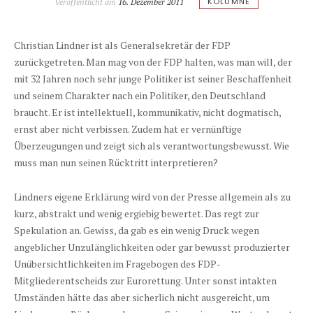
KOLUMNE
Veröffentlicht am
16. Dezember 2011
Christian Lindner ist als Generalsekretär der FDP
zurückgetreten. Man mag von der FDP halten, was man will, der
mit 32 Jahren noch sehr junge Politiker ist seiner Beschaffenheit
und seinem Charakter nach ein Politiker, den Deutschland
braucht. Er ist intellektuell, kommunikativ, nicht dogmatisch,
ernst aber nicht verbissen. Zudem hat er vernünftige
Überzeugungen und zeigt sich als verantwortungsbewusst. Wie
muss man nun seinen Rücktritt interpretieren?
Lindners eigene Erklärung wird von der Presse allgemein als zu
kurz, abstrakt und wenig ergiebig bewertet. Das regt zur
Spekulation an. Gewiss, da gab es ein wenig Druck wegen
angeblicher Unzulänglichkeiten oder gar bewusst produzierter
Unübersichtlichkeiten im Fragebogen des FDP-
Mitgliederentscheids zur Eurorettung. Unter sonst intakten
Umständen hätte das aber sicherlich nicht ausgereicht, um