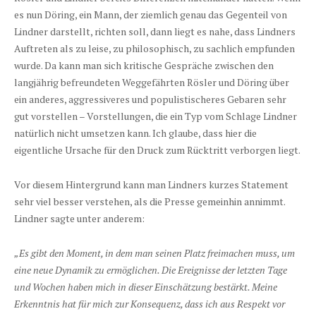
es nun Döring, ein Mann, der ziemlich genau das Gegenteil von
Lindner darstellt, richten soll, dann liegt es nahe, dass Lindners
Auftreten als zu leise, zu philosophisch, zu sachlich empfunden
wurde. Da kann man sich kritische Gespräche zwischen den
langjährig befreundeten Weggefährten Rösler und Döring über
ein anderes, aggressiveres und populistischeres Gebaren sehr
gut vorstellen – Vorstellungen, die ein Typ vom Schlage Lindner
natürlich nicht umsetzen kann. Ich glaube, dass hier die
eigentliche Ursache für den Druck zum Rücktritt verborgen liegt.
Vor diesem Hintergrund kann man Lindners kurzes Statement
sehr viel besser verstehen, als die Presse gemeinhin annimmt.
Lindner sagte unter anderem:
„Es gibt den Moment, in dem man seinen Platz freimachen muss, um
eine neue Dynamik zu ermöglichen. Die Ereignisse der letzten Tage
und Wochen haben mich in dieser Einschätzung bestärkt. Meine
Erkenntnis hat für mich zur Konsequenz, dass ich aus Respekt vor