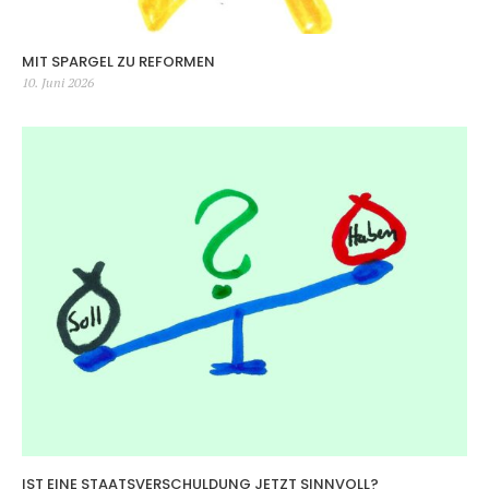
MIT SPARGEL ZU REFORMEN
Veröffentlicht
10. Juni 2026
am
IST EINE STAATSVERSCHULDUNG JETZT SINNVOLL?