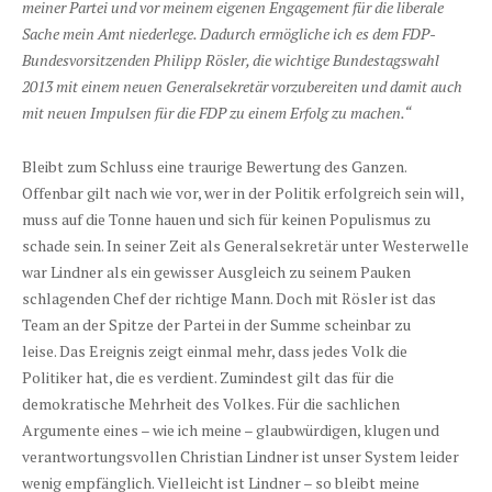
meiner Partei und vor meinem eigenen Engagement für die liberale
Sache mein Amt niederlege. Dadurch ermögliche ich es dem FDP-
Bundesvorsitzenden Philipp Rösler, die wichtige Bundestagswahl
2013 mit einem neuen Generalsekretär vorzubereiten und damit auch
mit neuen Impulsen für die FDP zu einem Erfolg zu machen.“
Bleibt zum Schluss eine traurige Bewertung des Ganzen.
Offenbar gilt nach wie vor, wer in der Politik erfolgreich sein will,
muss auf die Tonne hauen und sich für keinen Populismus zu
schade sein. In seiner Zeit als Generalsekretär unter Westerwelle
war Lindner als ein gewisser Ausgleich zu seinem Pauken
schlagenden Chef der richtige Mann. Doch mit Rösler ist das
Team an der Spitze der Partei in der Summe scheinbar zu
leise. Das Ereignis zeigt einmal mehr, dass jedes Volk die
Politiker hat, die es verdient. Zumindest gilt das für die
demokratische Mehrheit des Volkes. Für die sachlichen
Argumente eines – wie ich meine – glaubwürdigen, klugen und
verantwortungsvollen Christian Lindner ist unser System leider
wenig empfänglich. Vielleicht ist Lindner – so bleibt meine