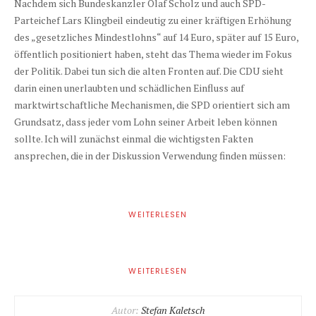
Nachdem sich Bundeskanzler Olaf Scholz und auch SPD-
Parteichef Lars Klingbeil eindeutig zu einer kräftigen Erhöhung
des „gesetzliches Mindestlohns“ auf 14 Euro, später auf 15 Euro,
öffentlich positioniert haben, steht das Thema wieder im Fokus
der Politik. Dabei tun sich die alten Fronten auf. Die CDU sieht
darin einen unerlaubten und schädlichen Einfluss auf
marktwirtschaftliche Mechanismen, die SPD orientiert sich am
Grundsatz, dass jeder vom Lohn seiner Arbeit leben können
sollte. Ich will zunächst einmal die wichtigsten Fakten
ansprechen, die in der Diskussion Verwendung finden müssen:
WEITERLESEN
WEITERLESEN
Autor:
Stefan Kaletsch