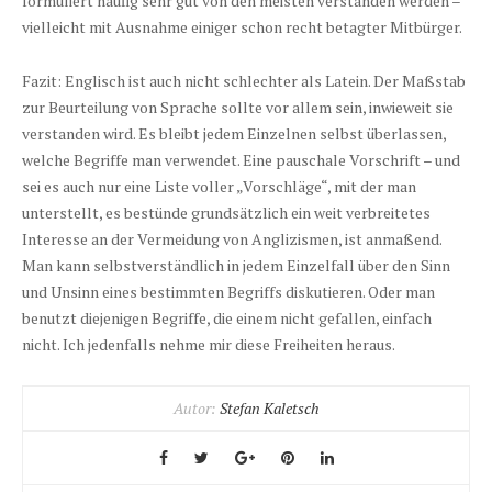
formuliert häufig sehr gut von den meisten verstanden werden –
vielleicht mit Ausnahme einiger schon recht betagter Mitbürger.
Fazit: Englisch ist auch nicht schlechter als Latein. Der Maßstab
zur Beurteilung von Sprache sollte vor allem sein, inwieweit sie
verstanden wird. Es bleibt jedem Einzelnen selbst überlassen,
welche Begriffe man verwendet. Eine pauschale Vorschrift – und
sei es auch nur eine Liste voller „Vorschläge“, mit der man
unterstellt, es bestünde grundsätzlich ein weit verbreitetes
Interesse an der Vermeidung von Anglizismen, ist anmaßend.
Man kann selbstverständlich in jedem Einzelfall über den Sinn
und Unsinn eines bestimmten Begriffs diskutieren. Oder man
benutzt diejenigen Begriffe, die einem nicht gefallen, einfach
nicht. Ich jedenfalls nehme mir diese Freiheiten heraus.
Autor:
Stefan Kaletsch