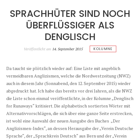
SPRACHHÜTER SIND NOCH
ÜBERFLÜSSIGER ALS
DENGLISCH
KOLUMNE
Veröffentlicht am
14. September 2015
Da taucht sie plötzlich wieder auf: Eine Liste mit angeblich
vermeidbaren Anglizismen, welche die Nordwestzeitung (NWZ)
auch in diesem Jahr (Sonnabend, den 12. September 2015) wieder
abgedruckt hat. Ich habe das bereits vor drei Jahren, als die NWZ
die Liste schon einmal veröffentlichte, in der Kolumne „Denglisch
for Runaways“ kritisiert. Die alphabetisch sortierten Wörter mit
Alternativvorschlägen, die sich über eine ganze Seite erstrecken,
ist wohl eine Auswahl der neuen Ausgabe des Buches „Der
Anglizismen-Index“, an dessen Herausgabe der „Verein Deutsche
Sprache“, der „Sprachkreis Deutsch“ aus Bern und der „Verein