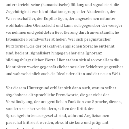
unterstreicht seine (humanistische) Bildung und signalisiert die
Zugehörigkeit zur Identifikationsgruppe der Akademiker, der
Wissenschaftler, der Kopflastigen, der angesehenen mitunter
wohlhabenden Oberschicht und kann sich gegenüber der weniger
vornehmen und gebildeten Bevölkerung durch unverständliche
lateinische Fremdwörter abheben. Wer sich pragmatischer
Kurzformen, die der plakativen englischen Sprache entlehnt
sind, bedient, signalisiert hingegen eher eine Ignoranz
bildungsbürgerlicher Werte. Hier stehen sich also vor allem die
Identitäten zweier gegensätzlicher sozialer Schichten gegenüber
und wahrscheinlich auch die Ideale der alten und der neuen Welt.
Vor diesem Hintergrund erklärt sich dann auch, warum selbst
abgehobene altsprachliche Fremdworte, die gar nicht der
Verständigung, der ureigentlichen Funktion von Sprache, dienen,
sondern sie eher verhindern, selten der Kritik der
Sprachgelehrten ausgesetzt sind, während Anglizismnen
pauschal kritisiert werden, obwohl sie kurz und prägnant