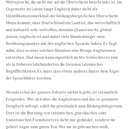
Weltsprache, die nicht nur auf die Oberschicht beschränkt ist. Im
Gegensatz zu Latein taugt Englisch daher nicht als
Identifikationsmerkmal der bildungsbürgerlichen Oberschicht.
Hinzu kommt, dass Deutschland ein Land ist, das wirtschaftlich
und kulturell sehr weltoffen, mondän (französisch), global
(latein, englisch) ist und daher viele Bundesbürger viele
Berührungspunkte mit der englischen Sprache haben. Es liegt
nahe, dass in einer solchen Situation eine Menge Anglizismen
entstehen. Und daran kann eigentlich nichts Schlechteres sein
als in früheren Jahrhunderten die Invasion lateinischer
Begrifflichkeiten. Es muss also etwas anderes hinter dem Ärger
der Sprachhüter stecken.
Worum es bei der ganzen Debatte wirklich geht, ist vermutlich
Folgendes: Wer sich über die Anglizismen und das so genannte
Denglisch aufregt, zählt für gewöhnlich zum Bildungsbürgertum.
Dort ist die Nutzung von lateinischen, griechischen oder
französischen Fremdwörtern nicht nur geduldet, sondern sie
gehört sogar zum guten Ton. Wer sie zu gebrauchen weiß,