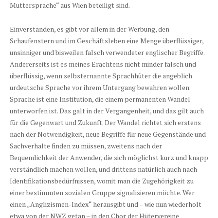
Muttersprache“ aus Wien beteiligt sind.
Einverstanden, es gibt vor allem in der Werbung, den
Schaufenstern und im Geschäftsleben eine Menge überflüssiger,
unsinniger und bisweilen falsch verwendeter englischer Begriffe.
Andererseits ist es meines Erachtens nicht minder falsch und
überflüssig, wenn selbsternannte Sprachhüter die angeblich
urdeutsche Sprache vor ihrem Untergang bewahren wollen.
Sprache ist eine Institution, die einem permanenten Wandel
unterworfen ist. Das galt in der Vergangenheit, und das gilt auch
für die Gegenwart und Zukunft. Der Wandel richtet sich erstens
nach der Notwendigkeit, neue Begriffe für neue Gegenstände und
Sachverhalte finden zu müssen, zweitens nach der
Bequemlichkeit der Anwender, die sich möglichst kurz und knapp
verständlich machen wollen, und drittens natürlich auch nach
Identifikationsbedürfnissen, womit man die Zugehörigkeit zu
einer bestimmten sozialen Gruppe signalisieren möchte. Wer
einen „Anglizismen-Index“ herausgibt und – wie nun wiederholt
etwa von der NWZ getan – in den Chor der Hütervereine