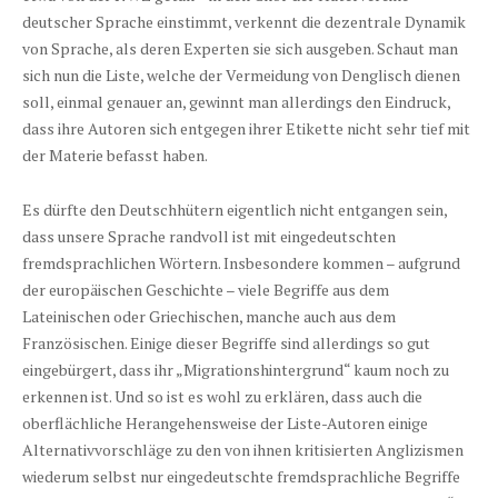
deutscher Sprache einstimmt, verkennt die dezentrale Dynamik
von Sprache, als deren Experten sie sich ausgeben. Schaut man
sich nun die Liste, welche der Vermeidung von Denglisch dienen
soll, einmal genauer an, gewinnt man allerdings den Eindruck,
dass ihre Autoren sich entgegen ihrer Etikette nicht sehr tief mit
der Materie befasst haben.
Es dürfte den Deutschhütern eigentlich nicht entgangen sein,
dass unsere Sprache randvoll ist mit eingedeutschten
fremdsprachlichen Wörtern. Insbesondere kommen – aufgrund
der europäischen Geschichte – viele Begriffe aus dem
Lateinischen oder Griechischen, manche auch aus dem
Französischen. Einige dieser Begriffe sind allerdings so gut
eingebürgert, dass ihr „Migrationshintergrund“ kaum noch zu
erkennen ist. Und so ist es wohl zu erklären, dass auch die
oberflächliche Herangehensweise der Liste-Autoren einige
Alternativvorschläge zu den von ihnen kritisierten Anglizismen
wiederum selbst nur eingedeutschte fremdsprachliche Begriffe