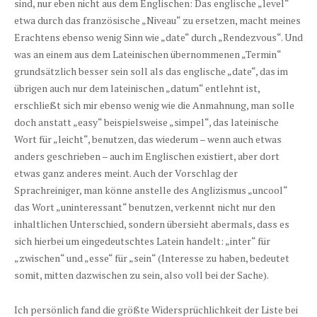
sind, nur eben nicht aus dem Englischen: Das englische „level“
etwa durch das französische „Niveau“ zu ersetzen, macht meines
Erachtens ebenso wenig Sinn wie „date“ durch „Rendezvous“. Und
was an einem aus dem Lateinischen übernommenen „Termin“
grundsätzlich besser sein soll als das englische „date“, das im
übrigen auch nur dem lateinischen „datum“ entlehnt ist,
erschließt sich mir ebenso wenig wie die Anmahnung, man solle
doch anstatt „easy“ beispielsweise „simpel“, das lateinische
Wort für „leicht“, benutzen, das wiederum – wenn auch etwas
anders geschrieben – auch im Englischen existiert, aber dort
etwas ganz anderes meint. Auch der Vorschlag der
Sprachreiniger, man könne anstelle des Anglizismus „uncool“
das Wort „uninteressant“ benutzen, verkennt nicht nur den
inhaltlichen Unterschied, sondern übersieht abermals, dass es
sich hierbei um eingedeutschtes Latein handelt: „inter“ für
„zwischen“ und „esse“ für „sein“ (Interesse zu haben, bedeutet
somit, mitten dazwischen zu sein, also voll bei der Sache).
Ich persönlich fand die größte Widersprüchlichkeit der Liste bei