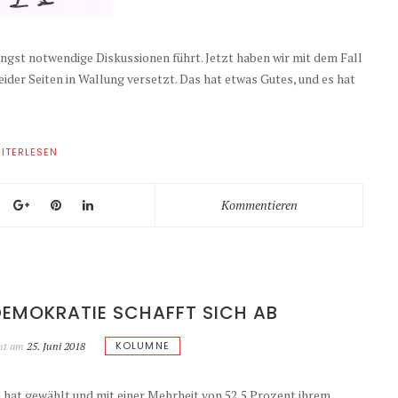
ängst notwendige Diskussionen führt. Jetzt haben wir mit dem Fall
eider Seiten in Wallung versetzt. Das hat etwas Gutes, und es hat
ITERLESEN
Kommentieren
DEMOKRATIE SCHAFFT SICH AB
KOLUMNE
cht am
25. Juni 2018
i hat gewählt und mit einer Mehrheit von 52,5 Prozent ihrem