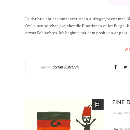
Leider braucht es immer erst einen Aufreger, bevor man l
Özil einen solchen, welcher die Emotionen vieler Bürger b
etwas Schlechtes. Ich beginne mit dem positiven Aspekt.
WE
Autor:
Stefan Kaletsch
EINE 
Veröffentli
Die Türke