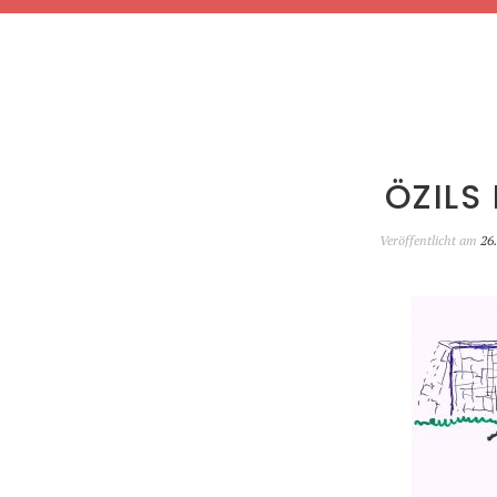
ÖZILS
Veröffentlicht am
26.