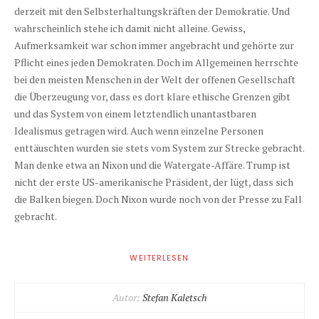
derzeit mit den Selbsterhaltungskräften der Demokratie. Und
wahrscheinlich stehe ich damit nicht alleine. Gewiss,
Aufmerksamkeit war schon immer angebracht und gehörte zur
Pflicht eines jeden Demokraten. Doch im Allgemeinen herrschte
bei den meisten Menschen in der Welt der offenen Gesellschaft
die Überzeugung vor, dass es dort klare ethische Grenzen gibt
und das System von einem letztendlich unantastbaren
Idealismus getragen wird. Auch wenn einzelne Personen
enttäuschten wurden sie stets vom System zur Strecke gebracht.
Man denke etwa an Nixon und die Watergate-Affäre. Trump ist
nicht der erste US-amerikanische Präsident, der lügt, dass sich
die Balken biegen. Doch Nixon wurde noch von der Presse zu Fall
gebracht.
WEITERLESEN
Autor:
Stefan Kaletsch