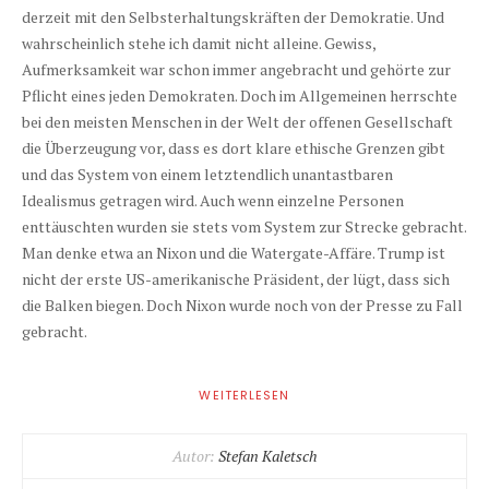
derzeit mit den Selbsterhaltungskräften der Demokratie. Und
wahrscheinlich stehe ich damit nicht alleine. Gewiss,
Aufmerksamkeit war schon immer angebracht und gehörte zur
Pflicht eines jeden Demokraten. Doch im Allgemeinen herrschte
bei den meisten Menschen in der Welt der offenen Gesellschaft
die Überzeugung vor, dass es dort klare ethische Grenzen gibt
und das System von einem letztendlich unantastbaren
Idealismus getragen wird. Auch wenn einzelne Personen
enttäuschten wurden sie stets vom System zur Strecke gebracht.
Man denke etwa an Nixon und die Watergate-Affäre. Trump ist
nicht der erste US-amerikanische Präsident, der lügt, dass sich
die Balken biegen. Doch Nixon wurde noch von der Presse zu Fall
gebracht.
WEITERLESEN
Autor:
Stefan Kaletsch