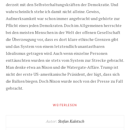
derzeit mit den Selbsterhaltungskräften der Demokratie. Und
wahrscheinlich stehe ich damit nicht alleine. Gewiss,
Aufmerksamkeit war schon immer angebracht und gehörte zur
Pflicht eines jeden Demokraten. Doch im Allgemeinen herrschte
bei den meisten Menschen in der Welt der offenen Gesellschaft
die Überzeugung vor, dass es dort klare ethische Grenzen gibt
und das System von einem letztendlich unantastbaren
Idealismus getragen wird. Auch wenn einzelne Personen
enttäuschten wurden sie stets vom System zur Strecke gebracht.
Man denke etwa an Nixon und die Watergate-Affäre. Trump ist
nicht der erste US-amerikanische Präsident, der lügt, dass sich
die Balken biegen. Doch Nixon wurde noch von der Presse zu Fall
gebracht.
WEITERLESEN
Autor:
Stefan Kaletsch