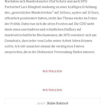
Nachdem sich Bundeskanzler Olaf Scholz und auch SPD-
Parteichef Lars Klingbeil eindeutig zu einer kräftigen Erhöhung
des „gesetzliches Mindestlohns“ auf 14 Euro, später auf 15 Euro,
öffentlich positioniert haben, steht das Thema wieder im Fokus
der Politik. Dabei tun sich die alten Fronten auf. Die CDU sieht
darin einen unerlaubten und schädlichen Einfluss auf
marktwirtschaftliche Mechanismen, die SPD orientiert sich am
Grundsatz, dass jeder vom Lohn seiner Arbeit leben können
sollte. Ich will zunächst einmal die wichtigsten Fakten
ansprechen, die in der Diskussion Verwendung finden müssen:
WEITERLESEN
WEITERLESEN
Autor:
Stefan Kaletsch