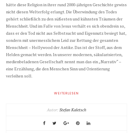
hätte diese Religion in ihrer rund 2000-jährigen Geschichte gewiss
nicht diesen Welterfolg erlangt. Die Überwindung des Todes
gehört schließlich zu den süßesten und kühnsten Träumen der
Menschheit. Und im Falle von Jesus verhält es sich obendrein so,
dass er den Tod nicht aus Selbstsucht und Eigennutz besiegt hat,
sondern mit unermesslichem Leid zur Rettung der gesamten
Menschheit – Hollywood der Antike. Das ist der Stoff, aus dem
Helden gemacht werden. In unserer modernen, säkularisierten,
medienbeladenen Gesellschaft nennt man das ein „Narrativ“ –
eine Erzählung, die den Menschen Sinn und Orientierung
verleihen soll.
WEITERLESEN
Autor:
Stefan Kaletsch