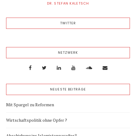
DR. STEFAN KALETSCH
TWITTER
NETZWERK
NEUESTE BEITRÄGE
Mit Spargel zu Reformen
Wirtschaftspolitik ohne Opfer ?
Abschiebung ins Islamistenparadies?