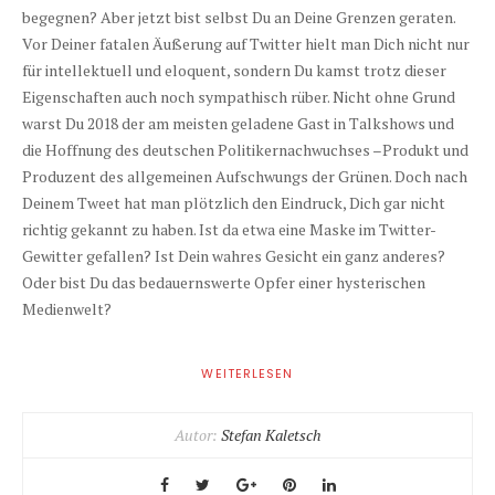
begegnen? Aber jetzt bist selbst Du an Deine Grenzen geraten.
Vor Deiner fatalen Äußerung auf Twitter hielt man Dich nicht nur
für intellektuell und eloquent, sondern Du kamst trotz dieser
Eigenschaften auch noch sympathisch rüber. Nicht ohne Grund
warst Du 2018 der am meisten geladene Gast in Talkshows und
die Hoffnung des deutschen Politikernachwuchses –Produkt und
Produzent des allgemeinen Aufschwungs der Grünen. Doch nach
Deinem Tweet hat man plötzlich den Eindruck, Dich gar nicht
richtig gekannt zu haben. Ist da etwa eine Maske im Twitter-
Gewitter gefallen? Ist Dein wahres Gesicht ein ganz anderes?
Oder bist Du das bedauernswerte Opfer einer hysterischen
Medienwelt?
WEITERLESEN
Autor:
Stefan Kaletsch