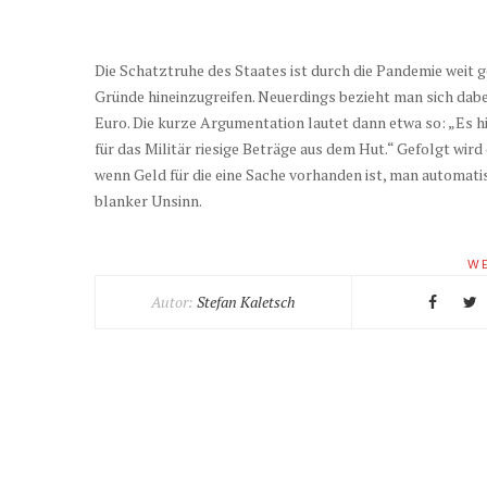
Die Schatztruhe des Staates ist durch die Pandemie weit 
Gründe hineinzugreifen. Neuerdings bezieht man sich dabe
Euro. Die kurze Argumentation lautet dann etwa so: „Es h
für das Militär riesige Beträge aus dem Hut.“ Gefolgt wir
wenn Geld für die eine Sache vorhanden ist, man automati
blanker Unsinn.
WE
Autor:
Stefan Kaletsch