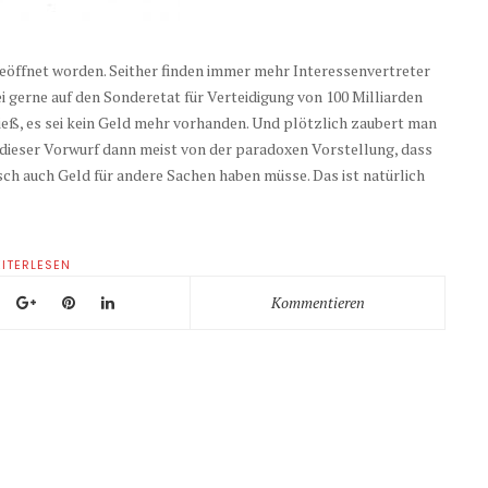
geöffnet worden. Seither finden immer mehr Interessenvertreter
i gerne auf den Sonderetat für Verteidigung von 100 Milliarden
ieß, es sei kein Geld mehr vorhanden. Und plötzlich zaubert man
d dieser Vorwurf dann meist von der paradoxen Vorstellung, dass
sch auch Geld für andere Sachen haben müsse. Das ist natürlich
ITERLESEN
Kommentieren