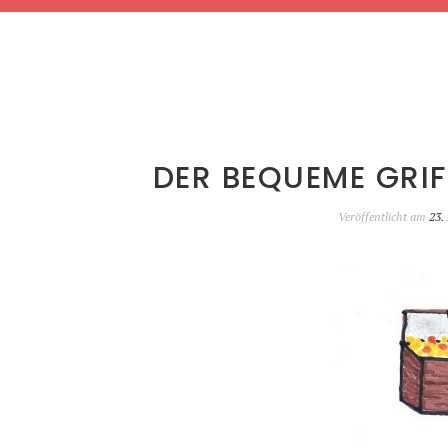
DER BEQUEME GRIF
Veröffentlicht am
23.