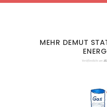
MEHR DEMUT STA
ENERG
Veröffentlicht am
13.