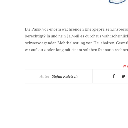
Die Panik vor enorm wachsenden Energiepreisen, insbeson
berechtigt? Ja und nein. Ja, weil es durchaus wahrscheinlich
schwerwiegenden Mehrbelastung von Haushalten, Gewerbe 
wir auf kurz oder lang mit einem solchen Szenario rechne
WE
Autor:
Stefan Kaletsch