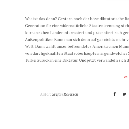
Was ist das denn? Gestern noch der böse diktatorische Ra
Generation für eine widernatürliche Staatentrennung steh
koreanischen Länder interessiert und präsentiert sich g
Außenpolitiker. Kann man sich denn auf gar nichts mehr v
Welt. Dann wählt unser befreundetes Amerika einen Mann 
von durchgeknallten Staatsoberhäuptern irgendwelcher Sc
Türkei zurück in eine Diktatur. Und jetzt verwandeln sich 
WE
Autor:
Stefan Kaletsch