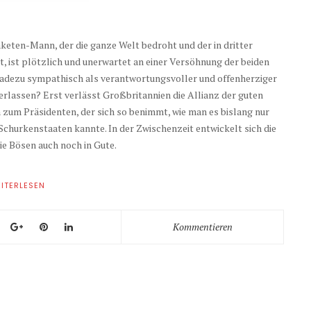
keten-Mann, der die ganze Welt bedroht und der in dritter
t, ist plötzlich und unerwartet an einer Versöhnung der beiden
eradezu sympathisch als verantwortungsvoller und offenherziger
erlassen? Erst verlässt Großbritannien die Allianz der guten
zum Präsidenten, der sich so benimmt, wie man es bislang nur
hurkenstaaten kannte. In der Zwischenzeit entwickelt sich die
die Bösen auch noch in Gute.
ITERLESEN
Kommentieren