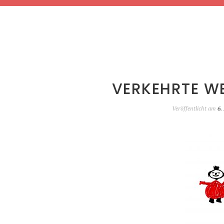
VERKEHRTE WE
Veröffentlicht am
6.