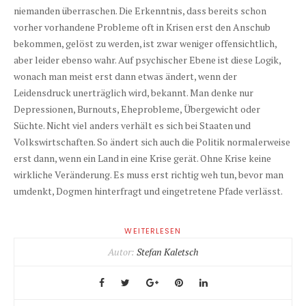
niemanden überraschen. Die Erkenntnis, dass bereits schon
vorher vorhandene Probleme oft in Krisen erst den Anschub
bekommen, gelöst zu werden, ist zwar weniger offensichtlich,
aber leider ebenso wahr. Auf psychischer Ebene ist diese Logik,
wonach man meist erst dann etwas ändert, wenn der
Leidensdruck unerträglich wird, bekannt. Man denke nur
Depressionen, Burnouts, Eheprobleme, Übergewicht oder
Süchte. Nicht viel anders verhält es sich bei Staaten und
Volkswirtschaften. So ändert sich auch die Politik normalerweise
erst dann, wenn ein Land in eine Krise gerät. Ohne Krise keine
wirkliche Veränderung. Es muss erst richtig weh tun, bevor man
umdenkt, Dogmen hinterfragt und eingetretene Pfade verlässt.
WEITERLESEN
Autor:
Stefan Kaletsch