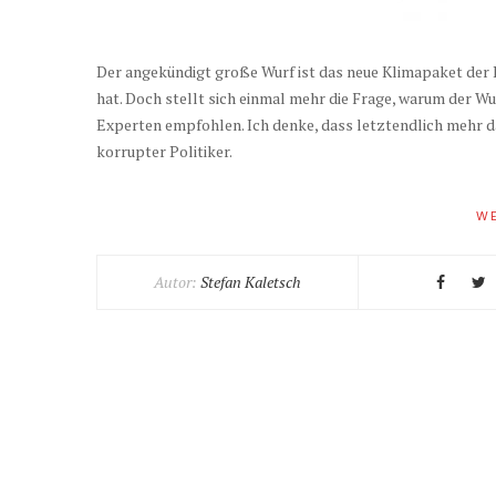
Der angekündigt große Wurf ist das neue Klimapaket der B
hat. Doch stellt sich einmal mehr die Frage, warum der Wu
Experten empfohlen. Ich denke, dass letztendlich mehr dah
korrupter Politiker.
WE
Autor:
Stefan Kaletsch