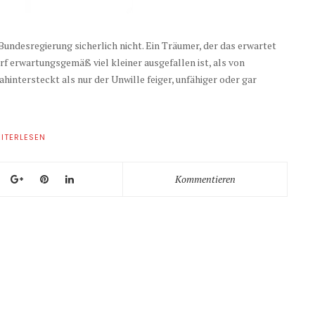
undesregierung sicherlich nicht. Ein Träumer, der das erwartet
rf erwartungsgemäß viel kleiner ausgefallen ist, als von
intersteckt als nur der Unwille feiger, unfähiger oder gar
ITERLESEN
Kommentieren