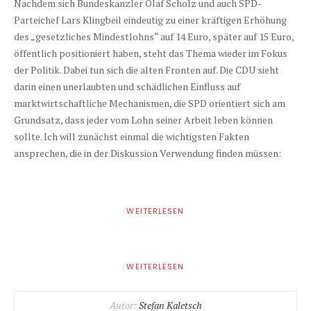
Nachdem sich Bundeskanzler Olaf Scholz und auch SPD-
Parteichef Lars Klingbeil eindeutig zu einer kräftigen Erhöhung
des „gesetzliches Mindestlohns“ auf 14 Euro, später auf 15 Euro,
öffentlich positioniert haben, steht das Thema wieder im Fokus
der Politik. Dabei tun sich die alten Fronten auf. Die CDU sieht
darin einen unerlaubten und schädlichen Einfluss auf
marktwirtschaftliche Mechanismen, die SPD orientiert sich am
Grundsatz, dass jeder vom Lohn seiner Arbeit leben können
sollte. Ich will zunächst einmal die wichtigsten Fakten
ansprechen, die in der Diskussion Verwendung finden müssen:
WEITERLESEN
WEITERLESEN
Autor:
Stefan Kaletsch