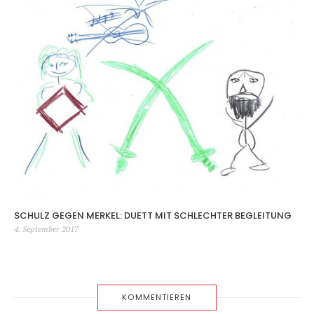
SCHULZ GEGEN MERKEL: DUETT MIT SCHLECHTER BEGLEITUNG
Veröffentlicht
4. September 2017
am
KOMMENTIEREN