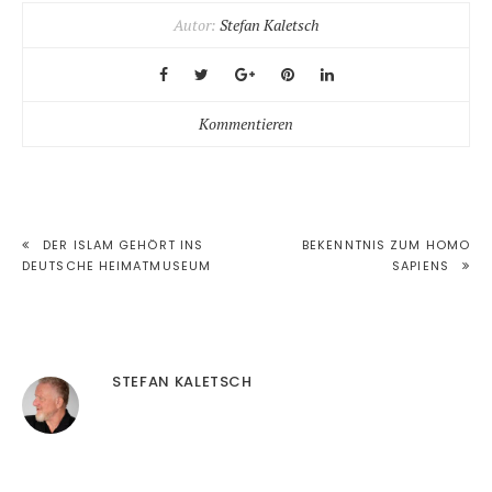
Autor:
Stefan Kaletsch
Kommentieren
BEITRAGSNAVIGATION
DER ISLAM GEHÖRT INS
BEKENNTNIS ZUM HOMO
DEUTSCHE HEIMATMUSEUM
SAPIENS
STEFAN KALETSCH