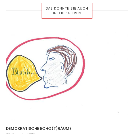
DAS KÖNNTE SIE AUCH
INTERESSIEREN
DEMOKRATISCHE ECHO(T)RÄUME
Veröffentlicht