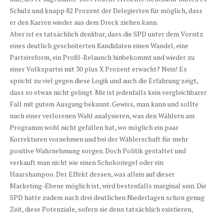
Schulz und knapp 82 Prozent der Delegierten für möglich, dass
er den Karren wieder aus dem Dreck ziehen kann.
Aber ist es tatsächlich denkbar, dass die SPD unter dem Vorsitz
eines deutlich gescheiterten Kandidaten einen Wandel, eine
Parteireform, ein Profil-Relaunch hinbekommt und wieder zu
einer Volkspartei mit 30 plus X Prozent erwacht? Nein! Es
spricht zu viel gegen diese Logik und auch die Erfahrung zeigt,
dass so etwas nicht gelingt. Mir ist jedenfalls kein vergleichbarer
Fall mit gutem Ausgang bekannt. Gewiss, man kann und sollte
nach einer verlorenen Wahl analysieren, was den Wählern am
Programm wohl nicht gefallen hat, wo möglich ein paar
Korrekturen vornehmen und bei der Wählerschaft für mehr
positive Wahrnehmung sorgen. Doch Politik gestaltet und
verkauft man nicht wie einen Schokoriegel oder ein
Haarshampoo. Der Effekt dessen, was allein auf dieser
Marketing-Ebene möglich ist, wird bestenfalls marginal sein. Die
SPD hatte zudem nach drei deutlichen Niederlagen schon genug
Zeit, diese Potenziale, sofern sie denn tatsächlich existieren,