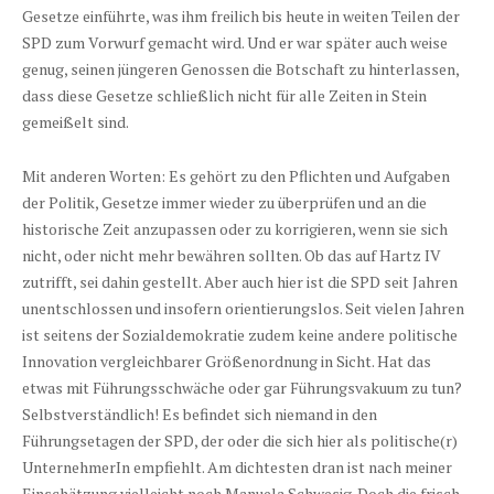
Gesetze einführte, was ihm freilich bis heute in weiten Teilen der
SPD zum Vorwurf gemacht wird. Und er war später auch weise
genug, seinen jüngeren Genossen die Botschaft zu hinterlassen,
dass diese Gesetze schließlich nicht für alle Zeiten in Stein
gemeißelt sind.
Mit anderen Worten: Es gehört zu den Pflichten und Aufgaben
der Politik, Gesetze immer wieder zu überprüfen und an die
historische Zeit anzupassen oder zu korrigieren, wenn sie sich
nicht, oder nicht mehr bewähren sollten. Ob das auf Hartz IV
zutrifft, sei dahin gestellt. Aber auch hier ist die SPD seit Jahren
unentschlossen und insofern orientierungslos. Seit vielen Jahren
ist seitens der Sozialdemokratie zudem keine andere politische
Innovation vergleichbarer Größenordnung in Sicht. Hat das
etwas mit Führungsschwäche oder gar Führungsvakuum zu tun?
Selbstverständlich! Es befindet sich niemand in den
Führungsetagen der SPD, der oder die sich hier als politische(r)
UnternehmerIn empfiehlt. Am dichtesten dran ist nach meiner
Einschätzung vielleicht noch Manuela Schwesig. Doch die frisch